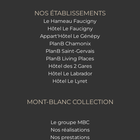
NOS ÉTABLISSEMENTS
Le Hameau Faucigny
Hôtel Le Faucigny
Appart'Hôtel Le Génépy
PlanB Chamonix
PlanB Saint-Gervais
PlanB Living Places
Hôtel des 2 Gares
Hôtel Le Labrador
Hôtel Le Lyret
MONT-BLANC COLLECTION
Le groupe MBC
Nos réalisations
Nos prestations