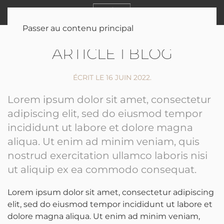
MENU
Passer au contenu principal
ARTICLE 1 BLOG
ÉCRIT LE
16 JUIN 2022
.
Lorem ipsum dolor sit amet, consectetur
adipiscing elit, sed do eiusmod tempor
incididunt ut labore et dolore magna
aliqua. Ut enim ad minim veniam, quis
nostrud exercitation ullamco laboris nisi
ut aliquip ex ea commodo consequat.
Lorem ipsum dolor sit amet, consectetur adipiscing
elit, sed do eiusmod tempor incididunt ut labore et
dolore magna aliqua. Ut enim ad minim veniam,